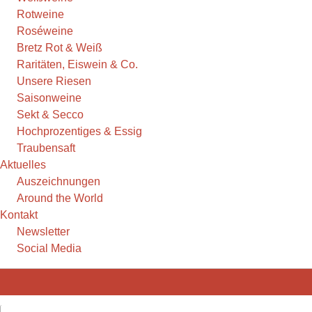
Rotweine
Roséweine
Bretz Rot & Weiß
Raritäten, Eiswein & Co.
Unsere Riesen
Saisonweine
Sekt & Secco
Hochprozentiges & Essig
Traubensaft
Aktuelles
Auszeichnungen
Around the World
Kontakt
Newsletter
Social Media