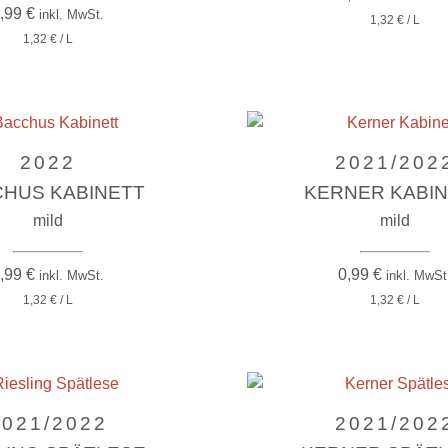
,99
€
inkl. MwSt.
1,32 € / L
1,32 € / L
2022
2021/202
HUS KABINETT
KERNER KABI
mild
mild
,99
€
0,99
€
inkl. MwSt.
inkl. MwSt
1,32 € / L
1,32 € / L
2021/2022
2021/202