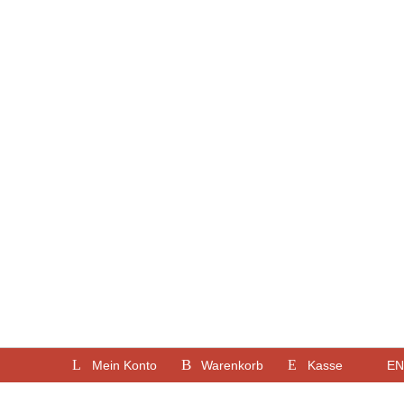
Mein Konto
Warenkorb
Kasse
EN