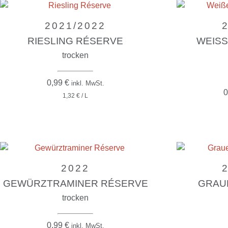
2021/2022
RIESLING RÉSERVE
WEISS
trocken
0,99
€
inkl. MwSt.
0
1,32 € / L
2022
GEWÜRZTRAMINER RÉSERVE
GRAU
trocken
0,99
€
inkl. MwSt.