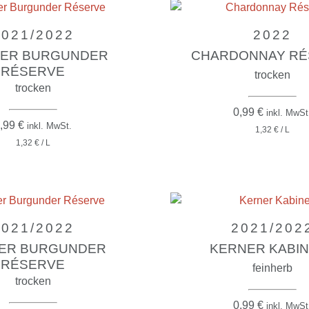
2021/2022
2022
ER BURGUNDER R
CHARDONNAY RÉ
ÉSERVE
trocken
trocken
0,99
€
inkl. MwSt
,99
€
inkl. MwSt.
1,32 € / L
1,32 € / L
2021/2022
2021/202
ER BURGUNDER
KERNER KABI
RÉSERVE
feinherb
trocken
0,99
€
inkl. MwSt