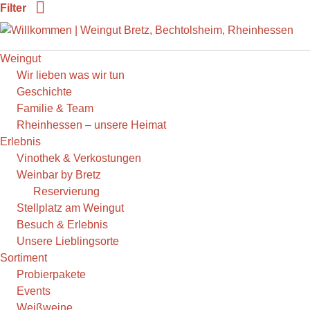
Weiter
Filter
zum
Inhalt
Weingut
Wir lieben was wir tun
Geschichte
Familie & Team
Rheinhessen – unsere Heimat
Erlebnis
Vinothek & Verkostungen
Weinbar by Bretz
Reservierung
Stellplatz am Weingut
Besuch & Erlebnis
Unsere Lieblingsorte
Sortiment
Probierpakete
Events
Weißweine