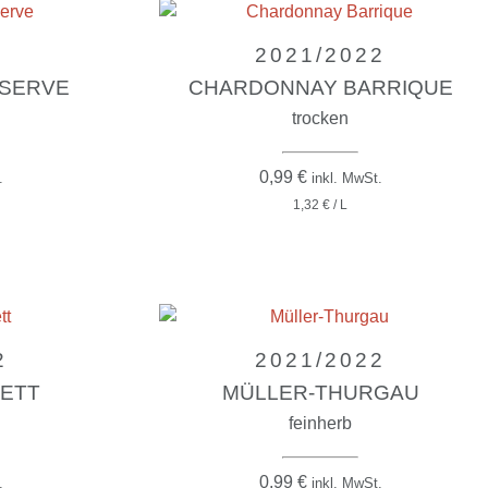
2021/2022
SERVE
CHARDONNAY BARRIQUE
trocken
0,99
€
.
inkl. MwSt.
1,32 € / L
2
2021/2022
NETT
MÜLLER-THURGAU
feinherb
0,99
€
.
inkl. MwSt.