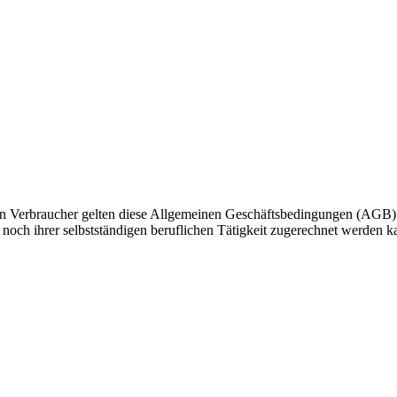
n Verbraucher gelten diese Allgemeinen Geschäftsbedingungen (AGB). Ve
och ihrer selbstständigen beruflichen Tätigkeit zugerechnet werden k