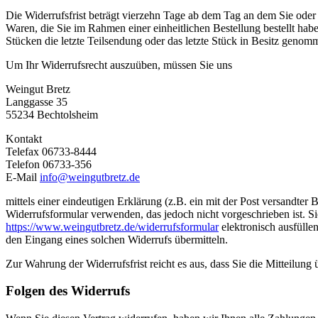
Die Widerrufsfrist beträgt vierzehn Tage ab dem Tag an dem Sie oder e
Waren, die Sie im Rahmen einer einheitlichen Bestellung bestellt habe
Stücken die letzte Teilsendung oder das letzte Stück in Besitz genom
Um Ihr Widerrufsrecht auszuüben, müssen Sie uns
Weingut Bretz
Langgasse 35
55234 Bechtolsheim
Kontakt
Telefax 06733-8444
Telefon 06733-356
E-Mail
info@weingutbretz.de
mittels einer eindeutigen Erklärung (z.B. ein mit der Post versandter
Widerrufsformular verwenden, das jedoch nicht vorgeschrieben ist. S
https://www.weingutbretz.de/widerrufsformular
elektronisch ausfülle
den Eingang eines solchen Widerrufs übermitteln.
Zur Wahrung der Widerrufsfrist reicht es aus, dass Sie die Mitteilung
Folgen des Widerrufs