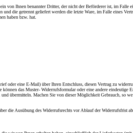
in von Ihnen benannter Dritter, der nicht der Beförderer ist, im Falle 
n und die getrennt geliefert werden die letzte Ware, im Falle eines Ve
men haben bzw. hat.
 Brief oder eine E-Mail) über Ihren Entschluss, diesen Vertrag zu widerr
ie können das Muster- Widerrufsformular oder eine andere eindeutige E
n und übermitteln. Machen Sie von dieser Möglichkeit Gebrauch, so wer
 über die Ausübung des Widerrufsrechts vor Ablauf der Widerrufsfrist a