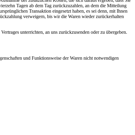
 Ausnahme der zusätzlichen Kosten, die sich daraus ergeben, dass Sie
n vierzehn Tagen ab dem Tag zurückzuzahlen, an dem die Mitteilung
ursprünglichen Transaktion eingesetzt haben, es sei denn, mit Ihnen
Rückzahlung verweigern, bis wir die Waren wieder zurückerhalten
 Vertrages unterrichten, an uns zurückzusenden oder zu übergeben.
Eigenschaften und Funktionsweise der Waren nicht notwendigen