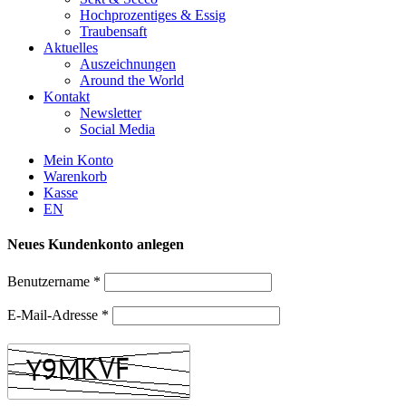
Hochprozentiges & Essig
Traubensaft
Aktuelles
Auszeichnungen
Around the World
Kontakt
Newsletter
Social Media
Mein Konto
Warenkorb
Kasse
EN
Neues Kundenkonto anlegen
Benutzername
*
E-Mail-Adresse
*