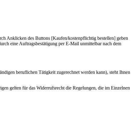
rch Anklicken des Buttons [Kaufen/kostenpflichtig bestellen] geben
 durch eine Auftragsbestätigung per E-Mail unmittelbar nach dem
tändigen beruflichen Tätigkeit zugerechnet werden kann), steht Ihnen
gen gelten für das Widerrufsrecht die Regelungen, die im Einzelnen