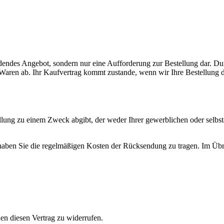
ndendes Angebot, sondern nur eine Aufforderung zur Bestellung dar. Du
ten Waren ab. Ihr Kaufvertrag kommt zustande, wenn wir Ihre Bestellung
ellung zu einem Zweck abgibt, der weder Ihrer gewerblichen oder selbs
aben Sie die regelmäßigen Kosten der Rücksendung zu tragen. Im Übri
n diesen Vertrag zu widerrufen.