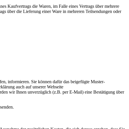
eines Kaufvertrags die Waren, im Falle eines Vertrags über mehrere
rtrags über die Lieferung einer Ware in mehreren Teilsendungen oder
ufen, informieren. Sie können dafür das beigefügte Muster-
rklärung auch auf unserer Webseite
den wir Ihnen unverzüglich (z.B. per E-Mail) eine Bestätigung über
bsenden.