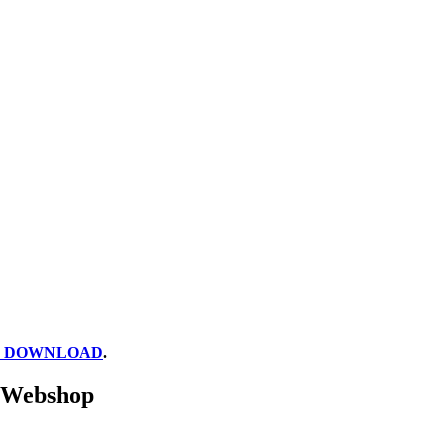
M DOWNLOAD
.
n Webshop