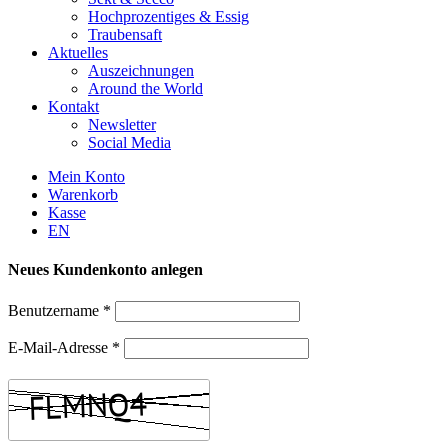
Hochprozentiges & Essig
Traubensaft
Aktuelles
Auszeichnungen
Around the World
Kontakt
Newsletter
Social Media
Mein Konto
Warenkorb
Kasse
EN
Neues Kundenkonto anlegen
Benutzername
*
E-Mail-Adresse
*