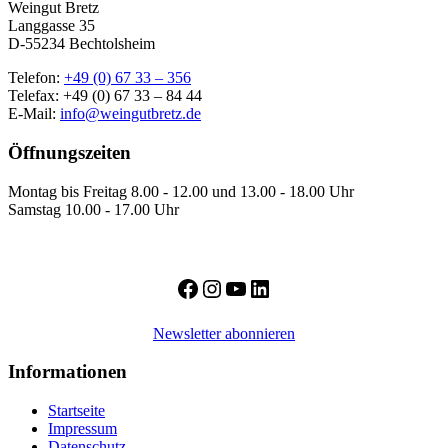
Weingut Bretz
Langgasse 35
D-55234 Bechtolsheim
Telefon:
+49 (0) 67 33 – 356
Telefax: +49 (0) 67 33 – 84 44
E-Mail:
info@weingutbretz.de
Öffnungszeiten
Montag bis Freitag 8.00 - 12.00 und 13.00 - 18.00 Uhr
Samstag 10.00 - 17.00 Uhr
Facebook
Instagram
YouTube
LinkedIn
Newsletter abonnieren
Informationen
Startseite
Impressum
Datenschutz