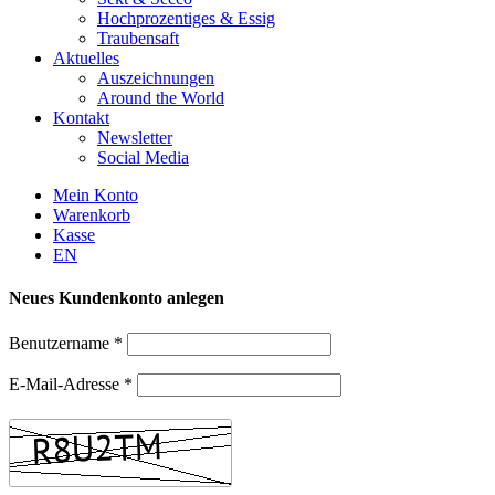
Hochprozentiges & Essig
Traubensaft
Aktuelles
Auszeichnungen
Around the World
Kontakt
Newsletter
Social Media
Mein Konto
Warenkorb
Kasse
EN
Neues Kundenkonto anlegen
Benutzername
*
E-Mail-Adresse
*