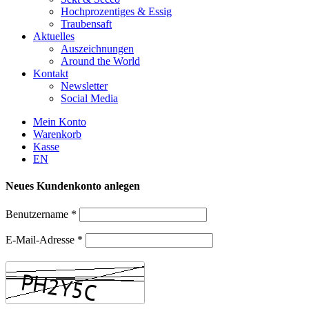
Hochprozentiges & Essig
Traubensaft
Aktuelles
Auszeichnungen
Around the World
Kontakt
Newsletter
Social Media
Mein Konto
Warenkorb
Kasse
EN
Neues Kundenkonto anlegen
Benutzername
*
E-Mail-Adresse
*