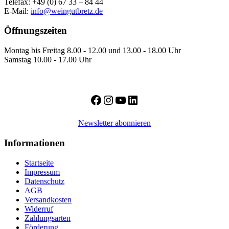
Telefax: +49 (0) 67 33 – 84 44
E-Mail:
info@weingutbretz.de
Öffnungszeiten
Montag bis Freitag 8.00 - 12.00 und 13.00 - 18.00 Uhr
Samstag 10.00 - 17.00 Uhr
Facebook
Instagram
YouTube
LinkedIn
Newsletter abonnieren
Informationen
Startseite
Impressum
Datenschutz
AGB
Versandkosten
Widerruf
Zahlungsarten
Förderung