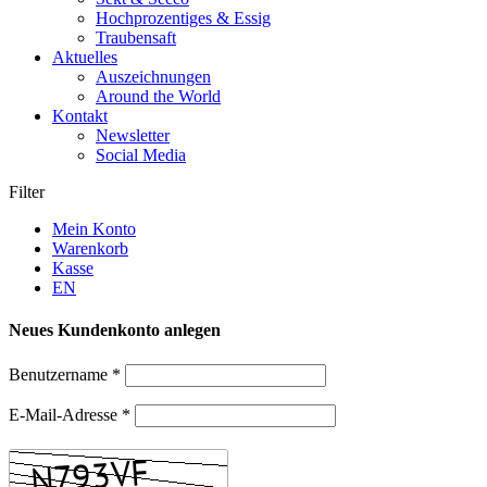
Hochprozentiges & Essig
Traubensaft
Aktuelles
Auszeichnungen
Around the World
Kontakt
Newsletter
Social Media
Filter
Mein Konto
Warenkorb
Kasse
EN
Neues Kundenkonto anlegen
Benutzername
*
E-Mail-Adresse
*