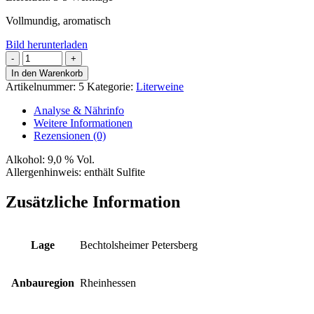
Vollmundig, aromatisch
Bild herunterladen
Kabinett-
Cuvée
In den Warenkorb
Menge
Artikelnummer:
5
Kategorie:
Literweine
Analyse & Nährinfo
Weitere Informationen
Rezensionen (0)
Alkohol:
9,0 % Vol.
Allergenhinweis:
enthält Sulfite
Zusätzliche Information
Lage
Bechtolsheimer Petersberg
Anbauregion
Rheinhessen