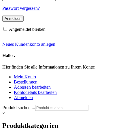
Mail-
Adresse
Passwort vergessen?
Angemeldet bleiben
Neues Kundenkonto anlegen
Hallo
.
Hier finden Sie alle Informationen zu Ihrem Konto:
Mein Konto
Bestellungen
Adressen bearbeiten
Kontodetails bearbeiten
Abmelden
Produkt suchen ...
×
Produktkategorien