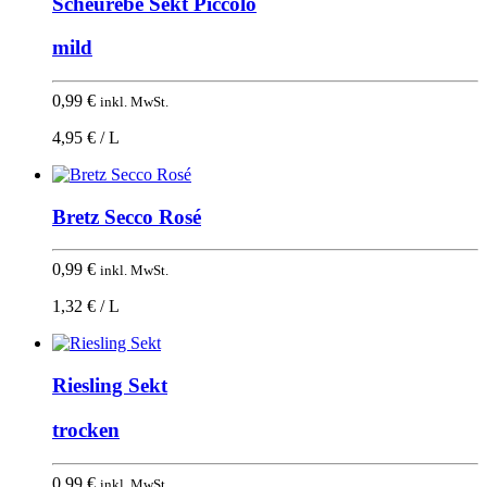
Scheurebe Sekt Piccolo
mild
0,99
€
inkl. MwSt.
4,95 € / L
Bretz Secco Rosé
0,99
€
inkl. MwSt.
1,32 € / L
Riesling Sekt
trocken
0,99
€
inkl. MwSt.