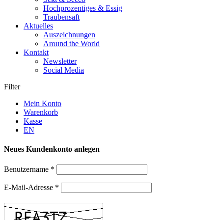
Hochprozentiges & Essig
Traubensaft
Aktuelles
Auszeichnungen
Around the World
Kontakt
Newsletter
Social Media
Filter
Mein Konto
Warenkorb
Kasse
EN
Neues Kundenkonto anlegen
Benutzername
*
E-Mail-Adresse
*