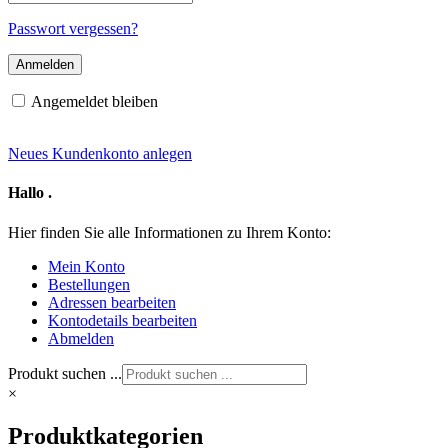
Mail-
Adresse
Passwort vergessen?
Angemeldet bleiben
Neues Kundenkonto anlegen
Hallo
.
Hier finden Sie alle Informationen zu Ihrem Konto:
Mein Konto
Bestellungen
Adressen bearbeiten
Kontodetails bearbeiten
Abmelden
Produkt suchen ...
×
Produktkategorien