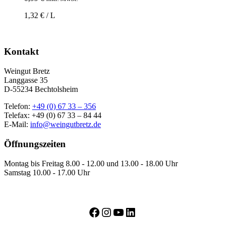
1,32 € / L
Kontakt
Weingut Bretz
Langgasse 35
D-55234 Bechtolsheim
Telefon:
+49 (0) 67 33 – 356
Telefax: +49 (0) 67 33 – 84 44
E-Mail:
info@weingutbretz.de
Öffnungszeiten
Montag bis Freitag 8.00 - 12.00 und 13.00 - 18.00 Uhr
Samstag 10.00 - 17.00 Uhr
Facebook
Instagram
YouTube
LinkedIn