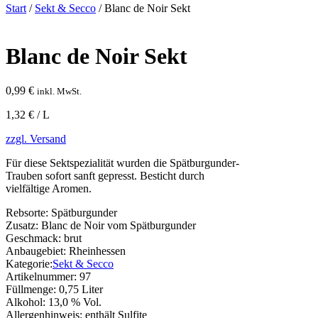
Start
/
Sekt & Secco
/ Blanc de Noir Sekt
Blanc de Noir Sekt
0,99
€
inkl. MwSt.
1,32 € / L
zzgl. Versand
Für diese Sektspezialität wurden die Spätburgunder-
Trauben sofort sanft gepresst. Besticht durch
vielfältige Aromen.
Rebsorte:
Spätburgunder
Zusatz:
Blanc de Noir vom Spätburgunder
Geschmack:
brut
Anbaugebiet:
Rheinhessen
Kategorie:
Sekt & Secco
Artikelnummer:
97
Füllmenge:
0,75 Liter
Alkohol:
13,0 % Vol.
Allergenhinweis:
enthält Sulfite