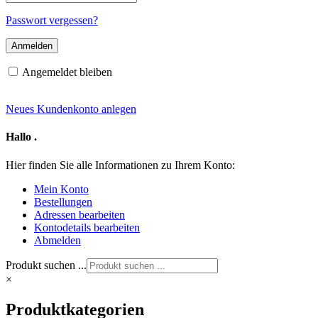
Mail-
Adresse
Passwort vergessen?
Angemeldet bleiben
Neues Kundenkonto anlegen
Hallo
.
Hier finden Sie alle Informationen zu Ihrem Konto:
Mein Konto
Bestellungen
Adressen bearbeiten
Kontodetails bearbeiten
Abmelden
Produkt suchen ...
×
Produktkategorien