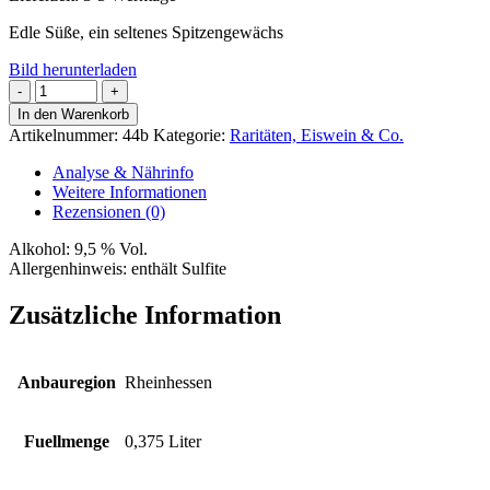
Edle Süße, ein seltenes Spitzengewächs
Bild herunterladen
Silvaner
Trockenbeerenauslese
In den Warenkorb
Menge
Artikelnummer:
44b
Kategorie:
Raritäten, Eiswein & Co.
Analyse & Nährinfo
Weitere Informationen
Rezensionen (0)
Alkohol:
9,5 % Vol.
Allergenhinweis:
enthält Sulfite
Zusätzliche Information
Anbauregion
Rheinhessen
Fuellmenge
0,375 Liter