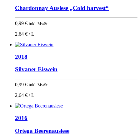
Chardonnay Auslese „Cold harvest“
0,99
€
inkl. MwSt.
2,64 € / L
2018
Silvaner Eiswein
0,99
€
inkl. MwSt.
2,64 € / L
2016
Ortega Beerenauslese