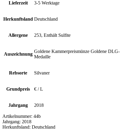
Lieferzeit
3-5 Werktage
Herkunftsland
Deutschland
Allergene
253, Enthält Sulfite
Goldene Kammerpreismünze Goldene DLG-
Auszeichnung
Medaille
Rebsorte
Silvaner
Grundpreis
€ / L
Jahrgang
2018
Artikelnummer:
44b
Jahrgang:
2018
Herkunftsland:
Deutschland