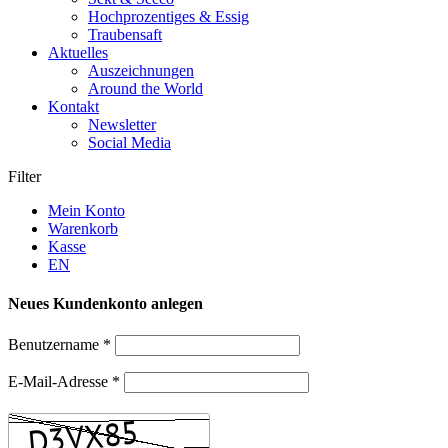
Hochprozentiges & Essig
Traubensaft
Aktuelles
Auszeichnungen
Around the World
Kontakt
Newsletter
Social Media
Filter
Mein Konto
Warenkorb
Kasse
EN
Neues Kundenkonto anlegen
Benutzername
*
E-Mail-Adresse
*