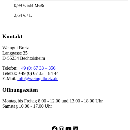
0,99
€
inkl. MwSt.
2,64 € / L
Kontakt
Weingut Bretz
Langgasse 35
D-55234 Bechtolsheim
Telefon:
+49 (0) 67 33 – 356
Telefax: +49 (0) 67 33 – 84 44
E-Mail:
info@weingutbretz.de
Öffnungszeiten
Montag bis Freitag 8.00 - 12.00 und 13.00 - 18.00 Uhr
Samstag 10.00 - 17.00 Uhr
Facebook
Instagram
YouTube
LinkedIn