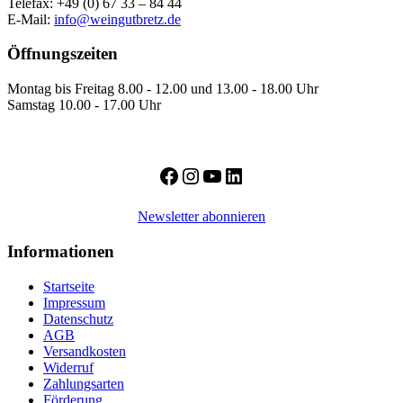
Telefax: +49 (0) 67 33 – 84 44
E-Mail:
info@weingutbretz.de
Öffnungszeiten
Montag bis Freitag 8.00 - 12.00 und 13.00 - 18.00 Uhr
Samstag 10.00 - 17.00 Uhr
Facebook
Instagram
YouTube
LinkedIn
Newsletter abonnieren
Informationen
Startseite
Impressum
Datenschutz
AGB
Versandkosten
Widerruf
Zahlungsarten
Förderung