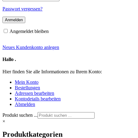
Mail-
Adresse
Passwort vergessen?
Angemeldet bleiben
Neues Kundenkonto anlegen
Hallo
.
Hier finden Sie alle Informationen zu Ihrem Konto:
Mein Konto
Bestellungen
Adressen bearbeiten
Kontodetails bearbeiten
Abmelden
Produkt suchen ...
×
Produktkategorien