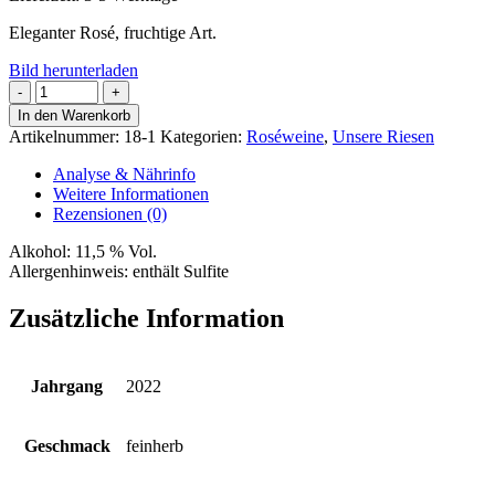
Eleganter Rosé, fruchtige Art.
Bild herunterladen
Spätburgunder
Rosé
In den Warenkorb
1,5
Artikelnummer:
18-1
Kategorien:
Roséweine
,
Unsere Riesen
Liter
Menge
Analyse & Nährinfo
Weitere Informationen
Rezensionen (0)
Alkohol:
11,5 % Vol.
Allergenhinweis:
enthält Sulfite
Zusätzliche Information
Jahrgang
2022
Geschmack
feinherb