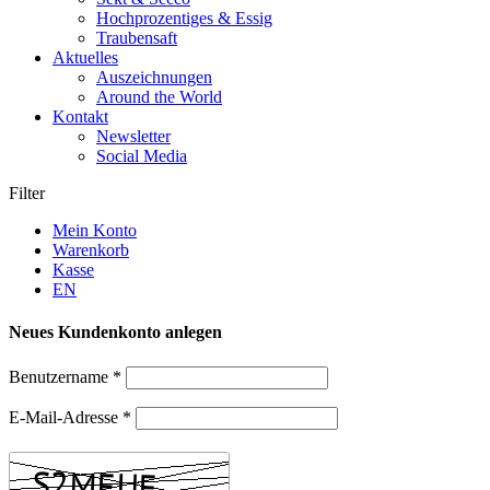
Hochprozentiges & Essig
Traubensaft
Aktuelles
Auszeichnungen
Around the World
Kontakt
Newsletter
Social Media
Filter
Mein Konto
Warenkorb
Kasse
EN
Neues Kundenkonto anlegen
Benutzername
*
E-Mail-Adresse
*