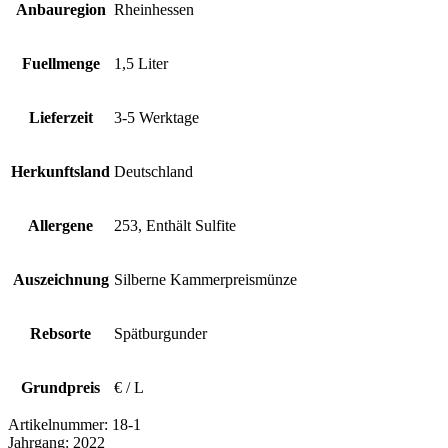
Anbauregion
Rheinhessen
Fuellmenge
1,5 Liter
Lieferzeit
3-5 Werktage
Herkunftsland
Deutschland
Allergene
253, Enthält Sulfite
Auszeichnung
Silberne Kammerpreismünze
Rebsorte
Spätburgunder
Grundpreis
€ / L
Artikelnummer:
18-1
Jahrgang:
2022