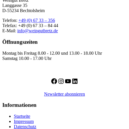
Weingut Bretz
Langgasse 35
D-55234 Bechtolsheim
Telefon:
+49 (0) 67 33 – 356
Telefax: +49 (0) 67 33 – 84 44
E-Mail:
info@weingutbretz.de
Öffnungszeiten
Montag bis Freitag 8.00 - 12.00 und 13.00 - 18.00 Uhr
Samstag 10.00 - 17.00 Uhr
Facebook
Instagram
YouTube
LinkedIn
Newsletter abonnieren
Informationen
Startseite
Impressum
Datenschutz