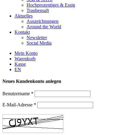
Hochprozentiges & Essig
Traubensaft
Aktuelles
Auszeichnungen
Around the World
Kontakt
Newsletter
Social Media
Mein Konto
Warenkorb
Kasse
EN
Neues Kundenkonto anlegen
Benutzername
*
E-Mail-Adresse
*